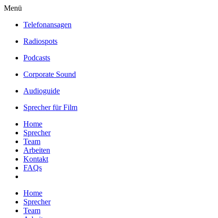
Menü
Telefonansagen
Radiospots
Podcasts
Corporate Sound
Audioguide
Sprecher für Film
Home
Sprecher
Team
Arbeiten
Kontakt
FAQs
Home
Sprecher
Team