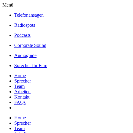
Menü
Telefonansagen
Radiospots
Podcasts
Corporate Sound
Audioguide
Sprecher für Film
Home
Sprecher
Team
Arbeiten
Kontakt
FAQs
Home
Sprecher
Team