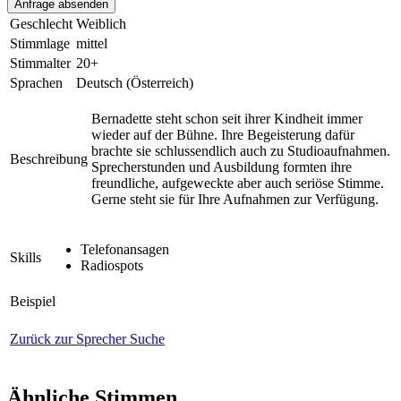
Geschlecht
Weiblich
Stimmlage
mittel
Stimmalter
20+
Sprachen
Deutsch (Österreich)
Bernadette steht schon seit ihrer Kindheit immer
wieder auf der Bühne. Ihre Begeisterung dafür
brachte sie schlussendlich auch zu Studioaufnahmen.
Beschreibung
Sprecherstunden und Ausbildung formten ihre
freundliche, aufgeweckte aber auch seriöse Stimme.
Gerne steht sie für Ihre Aufnahmen zur Verfügung.
Telefonansagen
Skills
Radiospots
Beispiel
Zurück zur Sprecher Suche
Ähnliche Stimmen