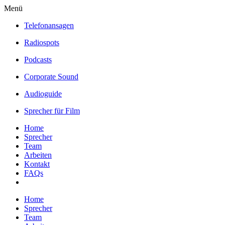
Menü
Telefonansagen
Radiospots
Podcasts
Corporate Sound
Audioguide
Sprecher für Film
Home
Sprecher
Team
Arbeiten
Kontakt
FAQs
Home
Sprecher
Team