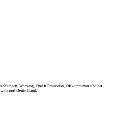
el, Erzählungen, Werbung, OnAir Promotion, Offkommentar und hat
chweiz und Deutschland.