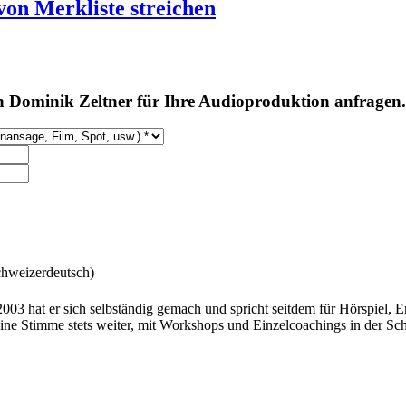
von Merkliste streichen
 Dominik Zeltner für Ihre Audioproduktion anfragen.
chweizerdeutsch)
ig. 2003 hat er sich selbständig gemach und spricht seitdem für Hörspi
seine Stimme stets weiter, mit Workshops und Einzelcoachings in der S