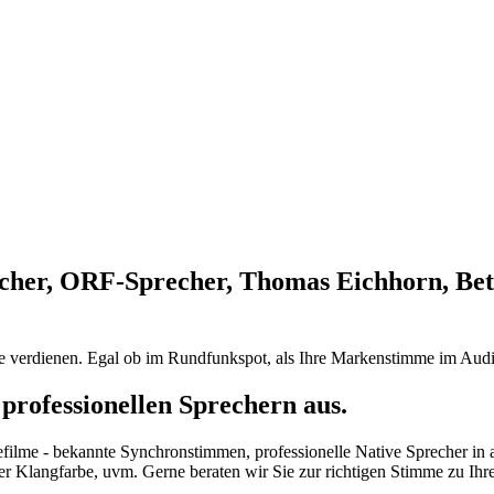
cher, ORF-Sprecher, Thomas Eichhorn, Bet
ie verdienen. Egal ob im Rundfunkspot, als Ihre Markenstimme im Audi
professionellen Sprechern aus.
efilme - bekannte Synchronstimmen, professionelle Native Sprecher in
her Klangfarbe, uvm. Gerne beraten wir Sie zur richtigen Stimme zu Ih