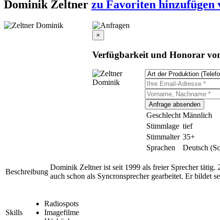
Dominik Zeltner
zu Favoriten hinzufügen
×
Verfügbarkeit und Honorar von
Geschlecht
Männlich
Stimmlage
tief
Stimmalter
35+
Sprachen
Deutsch (S
Dominik Zeltner ist seit 1999 als freier Sprecher tät
Beschreibung
auch schon als Syncronsprecher gearbeitet. Er bildet 
Radiospots
Skills
Imagefilme