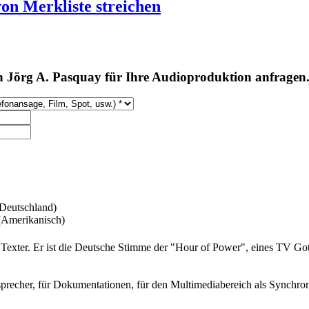
von Merkliste streichen
 Jörg A. Pasquay für Ihre Audioproduktion anfragen
Deutschland)
(Amerikanisch)
nd Texter. Er ist die Deutsche Stimme der "Hour of Power", eines TV Got
esprecher, für Dokumentationen, für den Multimediabereich als Synchron