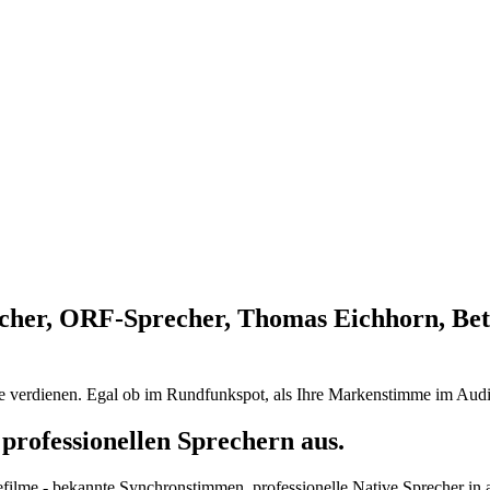
cher, ORF-Sprecher, Thomas Eichhorn, Bet
ie verdienen. Egal ob im Rundfunkspot, als Ihre Markenstimme im Audi
professionellen Sprechern aus.
efilme - bekannte Synchronstimmen, professionelle Native Sprecher in