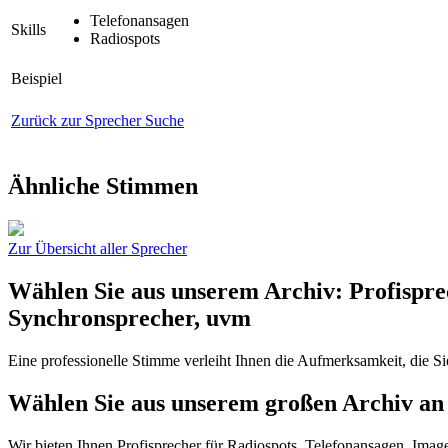
Telefonansagen
Skills
Radiospots
Beispiel
Zurück zur Sprecher Suche
Ähnliche Stimmen
Zur Übersicht aller Sprecher
Wählen Sie aus unserem Archiv: Profispre
Synchronsprecher, uvm
Eine professionelle Stimme verleiht Ihnen die Aufmerksamkeit, die S
Wählen Sie aus unserem großen Archiv an 
Wir bieten Ihnen Profisprecher für Radiospots, Telefonansagen, Imag