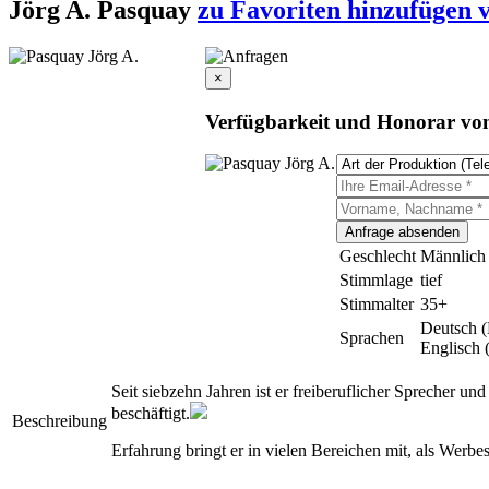
Jörg A. Pasquay
zu Favoriten hinzufügen
×
Verfügbarkeit und Honorar von
Geschlecht
Männlich
Stimmlage
tief
Stimmalter
35+
Deutsch (
Sprachen
Englisch 
Seit siebzehn Jahren ist er freiberuflicher Sprecher u
beschäftigt.
Beschreibung
Erfahrung bringt er in vielen Bereichen mit, als Werb