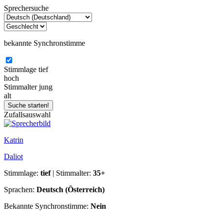
Sprechersuche
bekannte Synchronstimme
Stimmlage
tief
hoch
Stimmalter
jung
alt
Zufallsauswahl
Katrin
Daliot
Stimmlage:
tief
| Stimmalter:
35+
Sprachen:
Deutsch (Österreich)
Bekannte Synchronstimme:
Nein