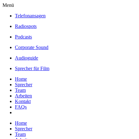
Menü
Telefonansagen
Radiospots
Podcasts
Corporate Sound
Audioguide
Sprecher für Film
Home
Sprecher
Team
Arbeiten
Kontakt
FAQs
Home
Sprecher
Team