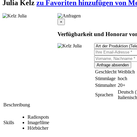
Julia Kelz
zu Favoriten hinzufügen
von Me
×
Verfügbarkeit und Honorar von
Geschlecht
Weiblich
Stimmlage
hoch
Stimmalter
20+
Deutsch (
Sprachen
Italienisc
Beschreibung
Radiospots
Skills
Imagefilme
Hörbücher