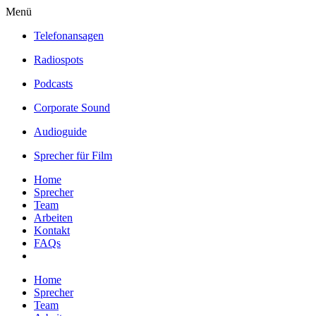
Menü
Telefonansagen
Radiospots
Podcasts
Corporate Sound
Audioguide
Sprecher für Film
Home
Sprecher
Team
Arbeiten
Kontakt
FAQs
Home
Sprecher
Team