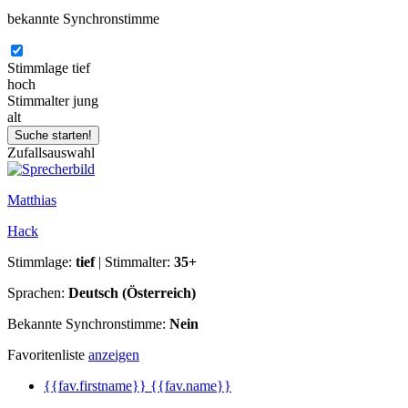
bekannte Synchronstimme
Stimmlage
tief
hoch
Stimmalter
jung
alt
Zufallsauswahl
Matthias
Hack
Stimmlage:
tief
| Stimmalter:
35+
Sprachen:
Deutsch (Österreich)
Bekannte Synchronstimme:
Nein
Favoritenliste
anzeigen
{{fav.firstname}} {{fav.name}}