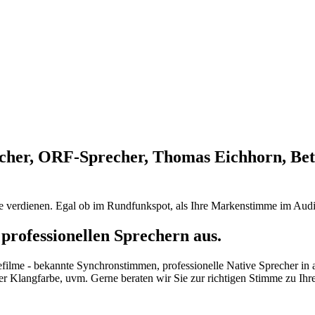
cher, ORF-Sprecher, Thomas Eichhorn, Bet
ie verdienen. Egal ob im Rundfunkspot, als Ihre Markenstimme im Audi
professionellen Sprechern aus.
efilme - bekannte Synchronstimmen, professionelle Native Sprecher in
her Klangfarbe, uvm. Gerne beraten wir Sie zur richtigen Stimme zu Ih