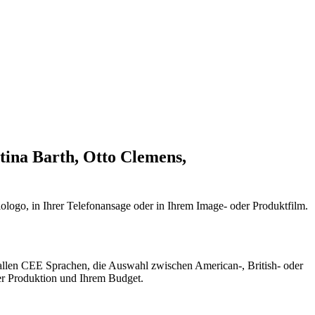
tina Barth, Otto Clemens,
ologo, in Ihrer Telefonansage oder in Ihrem Image- oder Produktfilm.
 allen CEE Sprachen, die Auswahl zwischen American-, British- oder
rer Produktion und Ihrem Budget.