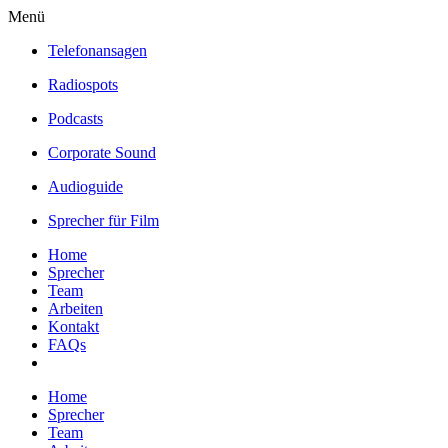
Menü
Telefonansagen
Radiospots
Podcasts
Corporate Sound
Audioguide
Sprecher für Film
Home
Sprecher
Team
Arbeiten
Kontakt
FAQs
Home
Sprecher
Team