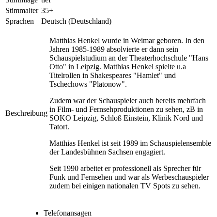
Stimmalter
35+
Sprachen
Deutsch (Deutschland)
Matthias Henkel wurde in Weimar geboren. In den
Jahren 1985-1989 absolvierte er dann sein
Schauspielstudium an der Theaterhochschule "Hans
Otto" in Leipzig. Matthias Henkel spielte u.a
Titelrollen in Shakespeares "Hamlet" und
Tschechows "Platonow".
Zudem war der Schauspieler auch bereits mehrfach
in Film- und Fernsehproduktionen zu sehen, zB in
Beschreibung
SOKO Leipzig, Schloß Einstein, Klinik Nord und
Tatort.
Matthias Henkel ist seit 1989 im Schauspielensemble
der Landesbühnen Sachsen engagiert.
Seit 1990 arbeitet er professionell als Sprecher für
Funk und Fernsehen und war als Werbeschauspieler
zudem bei einigen nationalen TV Spots zu sehen.
Telefonansagen