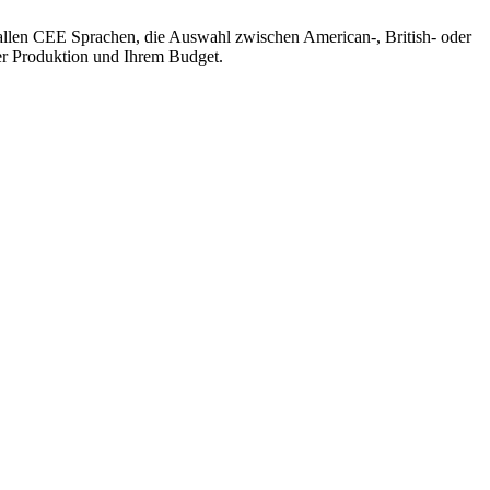
 allen CEE Sprachen, die Auswahl zwischen American-, British- oder
rer Produktion und Ihrem Budget.