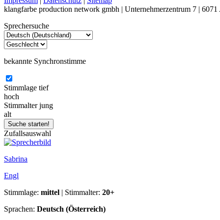
Impressum
|
Datenschutz
|
Sitemap
klangfarbe production network gmbh | Unternehmerzentrum 7 | 6071 
Sprechersuche
bekannte Synchronstimme
Stimmlage
tief
hoch
Stimmalter
jung
alt
Zufallsauswahl
Sabrina
Engl
Stimmlage:
mittel
| Stimmalter:
20+
Sprachen:
Deutsch (Österreich)