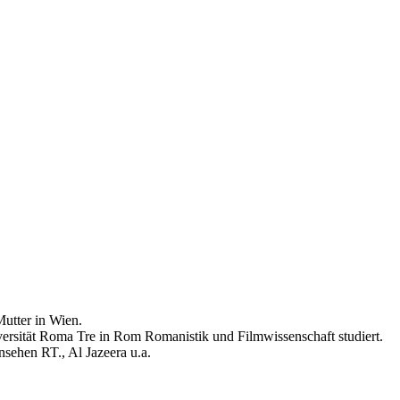
Mutter in Wien.
iversität Roma Tre in Rom Romanistik und Filmwissenschaft studiert.
nsehen RT., Al Jazeera u.a.