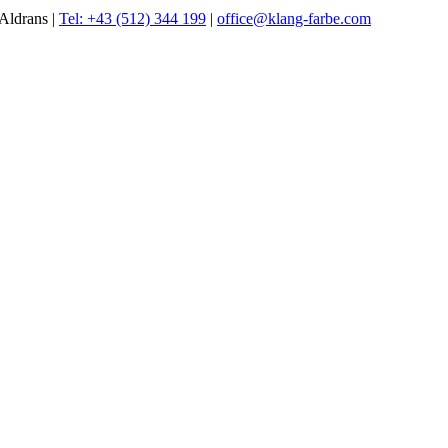
Aldrans |
Tel: +43 (512) 344 199
|
office@klang-farbe.com