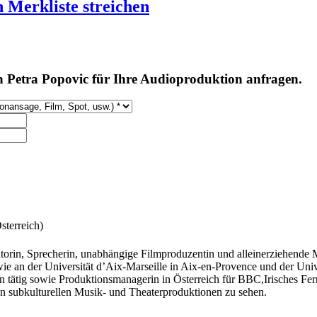
 Merkliste streichen
 Petra Popovic für Ihre Audioproduktion anfragen.
sterreich)
Autorin, Sprecherin, unabhängige Filmproduzentin und alleinerziehende 
owie an der Universität d’Aix‐Marseille in Aix‐en‐Provence und der Un
n tätig sowie Produktionsmanagerin in Österreich für BBC,Irisches Fer
en subkulturellen Musik‐ und Theaterproduktionen zu sehen.