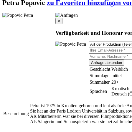
Petra Popovic
zu Favoriten hinzufügen
von
×
Verfügbarkeit und Honorar von
Geschlecht
Weiblich
Stimmlage
mittel
Stimmalter
20+
Kroatisch
Sprachen
Deutsch (Ö
Petra ist 1975 in Kroatien geboren und lebt als freie 
Sie hat an der Paris Lodron Universität in Salzburg s
Beschreibung
Als Mitarbeiterin war sie bei diversen Filmproduktione
Als Sängerin und Schauspielerin war sie bei zahlreich