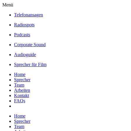
Menü
Telefonansagen
Radiospots
Podcasts
Corporate Sound
Audioguide
Sprecher für Film
Home
Sprecher
Team
Arbeiten
Kontakt
FAQs
Home
Sprecher
Team