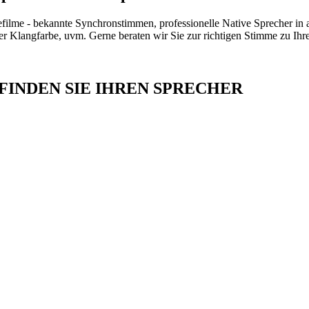
efilme - bekannte Synchronstimmen, professionelle Native Sprecher in
her Klangfarbe, uvm. Gerne beraten wir Sie zur richtigen Stimme zu Ih
INDEN SIE IHREN SPRECHER