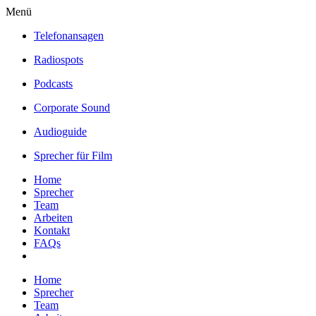
Menü
Telefonansagen
Radiospots
Podcasts
Corporate Sound
Audioguide
Sprecher für Film
Home
Sprecher
Team
Arbeiten
Kontakt
FAQs
Home
Sprecher
Team