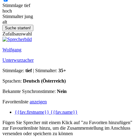
Stimmlage
tief
hoch
Stimmalter
jung
alt
Zufallsauswahl
Wolfgang
Unterwurzacher
Stimmlage:
tief
| Stimmalter:
35+
Sprachen:
Deutsch (Österreich)
Bekannte Synchronstimme:
Nein
Favoritenliste
anzeigen
{{fav.firstname}} {{fav.name}}
Fügen Sie Sprecher mit einem Klick auf "zu Favoriten hinzufügen"
zur Favouritenliste hinzu, um die Zusammenstellung im Anschluss
versenden oder speichern zu können