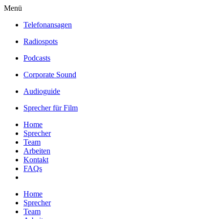
Menü
Telefonansagen
Radiospots
Podcasts
Corporate Sound
Audioguide
Sprecher für Film
Home
Sprecher
Team
Arbeiten
Kontakt
FAQs
Home
Sprecher
Team