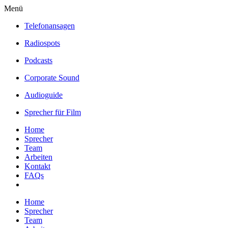
Menü
Telefonansagen
Radiospots
Podcasts
Corporate Sound
Audioguide
Sprecher für Film
Home
Sprecher
Team
Arbeiten
Kontakt
FAQs
Home
Sprecher
Team