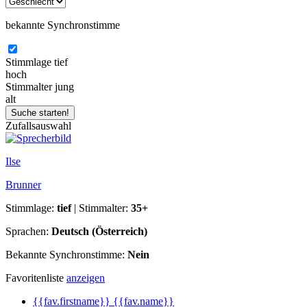
bekannte Synchronstimme
Stimmlage
tief
hoch
Stimmalter
jung
alt
Zufallsauswahl
Ilse
Brunner
Stimmlage:
tief
| Stimmalter:
35+
Sprachen:
Deutsch (Österreich)
Bekannte Synchronstimme:
Nein
Favoritenliste
anzeigen
{{fav.firstname}} {{fav.name}}