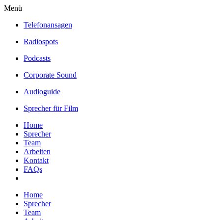
Menü
Telefonansagen
Radiospots
Podcasts
Corporate Sound
Audioguide
Sprecher für Film
Home
Sprecher
Team
Arbeiten
Kontakt
FAQs
Home
Sprecher
Team