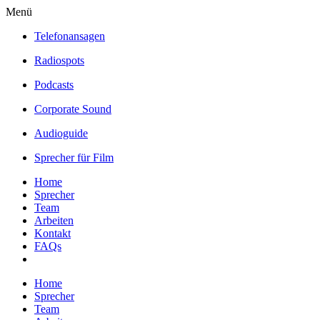
Menü
Telefonansagen
Radiospots
Podcasts
Corporate Sound
Audioguide
Sprecher für Film
Home
Sprecher
Team
Arbeiten
Kontakt
FAQs
Home
Sprecher
Team