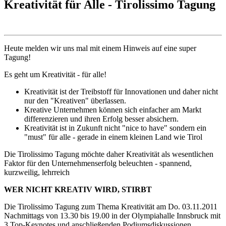
Kreativität für Alle - Tirolissimo Tagung
Heute melden wir uns mal mit einem Hinweis auf eine super
Tagung!
Es geht um Kreativität - für alle!
Kreativität ist der Treibstoff für Innovationen und daher nicht
nur den "Kreativen" überlassen.
Kreative Unternehmen können sich einfacher am Markt
differenzieren und ihren Erfolg besser absichern.
Kreativität ist in Zukunft nicht "nice to have" sondern ein
"must" für alle - gerade in einem kleinen Land wie Tirol
Die Tirolissimo Tagung möchte daher Kreativität als wesentlichen
Faktor für den Unternehmenserfolg beleuchten - spannend,
kurzweilig, lehrreich
WER NICHT KREATIV WIRD, STIRBT
Die Tirolissimo Tagung zum Thema Kreativität am Do. 03.11.2011
Nachmittags von 13.30 bis 19.00 in der Olympiahalle Innsbruck mit
3 Top-Keynotes und anschließenden Podiumsdiskussionen