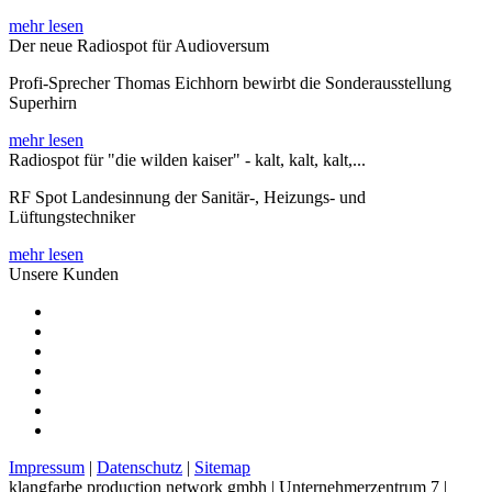
mehr lesen
Der neue Radiospot für Audioversum
Profi-Sprecher Thomas Eichhorn bewirbt die Sonderausstellung
Superhirn
mehr lesen
Radiospot für "die wilden kaiser" - kalt, kalt, kalt,...
RF Spot Landesinnung der Sanitär-, Heizungs- und
Lüftungstechniker
mehr lesen
Unsere Kunden
Impressum
|
Datenschutz
|
Sitemap
klangfarbe production network gmbh | Unternehmerzentrum 7 |