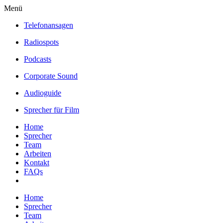
Menü
Telefonansagen
Radiospots
Podcasts
Corporate Sound
Audioguide
Sprecher für Film
Home
Sprecher
Team
Arbeiten
Kontakt
FAQs
Home
Sprecher
Team