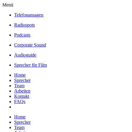
Menü
Telefonansagen
Radiospots
Podcasts
Corporate Sound
Audioguide
Sprecher für Film
Home
Sprecher
Team
Arbeiten
Kontakt
FAQs
Home
Sprecher
Team