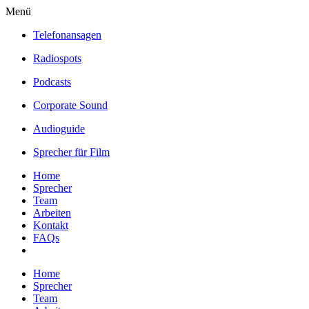
Menü
Telefonansagen
Radiospots
Podcasts
Corporate Sound
Audioguide
Sprecher für Film
Home
Sprecher
Team
Arbeiten
Kontakt
FAQs
Home
Sprecher
Team