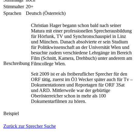
Stimmalter
20+
Sprachen
Deutsch (Österreich)
Christian Hager begann schon bald nach seiner
Matura mit einer professionellen Sprecherausbildung
für Hörfunk, TV und Synchronschauspiel in Linz
und München. Danach absolvierte er sein Studium
für Politikwissenschaft an der Universität Wien und
besuchte zudem verschiedene Lehrgänge im Bereich
Film (Schnitt, Kamera, Drehbuch) unter anderem am
Beschreibung
Filmcollege Wien.
Seit 2009 ist er als freiberuflicher Sprecher für den
ORF tätig, zuerst im Ö3 Wecker später auch für Tv –
Dokumentationen und Reportagen für ORF 3Sat
und ARD. Mittlerweile war der gebürtige
Oberösterreicher schon in mehr als 100
Dokumentarfilmen zu hören.
Beispiel
Zurück zur Sprecher Suche