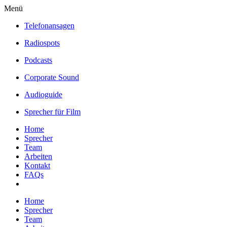
Menü
Telefonansagen
Radiospots
Podcasts
Corporate Sound
Audioguide
Sprecher für Film
Home
Sprecher
Team
Arbeiten
Kontakt
FAQs
Home
Sprecher
Team