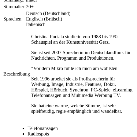
Stimmalter
20+
Deutsch (Deutschland)
Sprachen
Englisch (Britisch)
Italienisch
Christina Puciata studierte von 1988 bis 1992
Schauspiel an der Kunstuniversität Graz.
Sie ist seit 2007 Sprecherin im Deutschlandfunk für
Nachrichten, Programm und Produktionen.
"Vor dem Mikro fühle ich mich am wohlsten"
Beschreibung
Seit 1996 arbeitet sie als Profisprecherin für
Werbung, Image, Industrie, Features, Doku,
Hörspiel, Hörbuch, Synchron, PC-Spiele, eLearning,
Telefonansagen und Multimedia Werbung TV.
Sie hat eine warme, weiche Stimme, ist sehr
spielfreudig, regie-empfänglich und wandelbar.
Telefonansagen
Radiospots