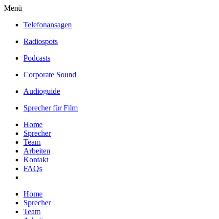
Menü
Telefonansagen
Radiospots
Podcasts
Corporate Sound
Audioguide
Sprecher für Film
Home
Sprecher
Team
Arbeiten
Kontakt
FAQs
Home
Sprecher
Team