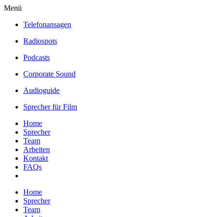
Menü
Telefonansagen
Radiospots
Podcasts
Corporate Sound
Audioguide
Sprecher für Film
Home
Sprecher
Team
Arbeiten
Kontakt
FAQs
Home
Sprecher
Team