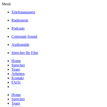
Menü
Telefonansagen
Radiospots
Podcasts
Corporate Sound
Audioguide
Sprecher für Film
Home
Sprecher
Team
Arbeiten
Kontakt
FAQs
Home
Sprecher
Team