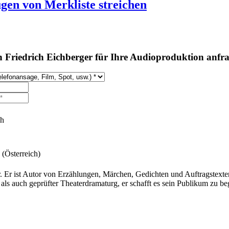
ügen
von Merkliste streichen
 Friedrich Eichberger für Ihre Audioproduktion anfr
ch
 (Österreich)
er. Er ist Autor von Erzählungen, Märchen, Gedichten und Auftragstext
als auch geprüfter Theaterdramaturg, er schafft es sein Publikum zu beg