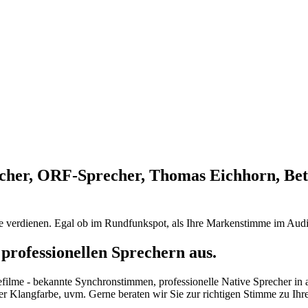
cher, ORF-Sprecher, Thomas Eichhorn, Bet
ie verdienen. Egal ob im Rundfunkspot, als Ihre Markenstimme im Audi
professionellen Sprechern aus.
efilme - bekannte Synchronstimmen, professionelle Native Sprecher in
her Klangfarbe, uvm. Gerne beraten wir Sie zur richtigen Stimme zu Ih