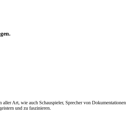
agen.
en aller Art, wie auch Schauspieler, Sprecher von Dokumentationen
eistern und zu faszinieren.