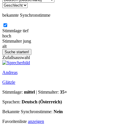
bekannte Synchronstimme
Stimmlage
tief
hoch
Stimmalter
jung
alt
Zufallsauswahl
Andreas
Glätzle
Stimmlage:
mittel
| Stimmalter:
35+
Sprachen:
Deutsch (Österreich)
Bekannte Synchronstimme:
Nein
Favoritenliste
anzeigen