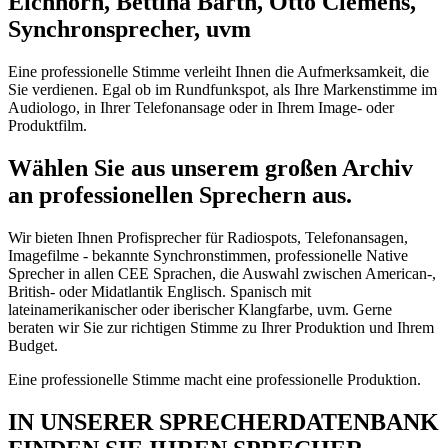
Eichhorn, Bettina Barth, Otto Clemens,
Synchronsprecher, uvm
Eine professionelle Stimme verleiht Ihnen die Aufmerksamkeit, die
Sie verdienen. Egal ob im Rundfunkspot, als Ihre Markenstimme im
Audiologo, in Ihrer Telefonansage oder in Ihrem Image- oder
Produktfilm.
Wählen Sie aus unserem großen Archiv
an professionellen Sprechern aus.
Wir bieten Ihnen Profisprecher für Radiospots, Telefonansagen,
Imagefilme - bekannte Synchronstimmen, professionelle Native
Sprecher in allen CEE Sprachen, die Auswahl zwischen American-,
British- oder Midatlantik Englisch. Spanisch mit
lateinamerikanischer oder iberischer Klangfarbe, uvm. Gerne
beraten wir Sie zur richtigen Stimme zu Ihrer Produktion und Ihrem
Budget.
Eine professionelle Stimme macht eine professionelle Produktion.
IN UNSERER SPRECHERDATENBANK