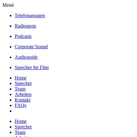
Menü
Telefonansagen
Radiospots
Podcasts
Corporate Sound
Audioguide
Sprecher für Film
Home
Sprecher
Team
Arbeiten
Kontakt
FAQs
Home
Sprecher
Team