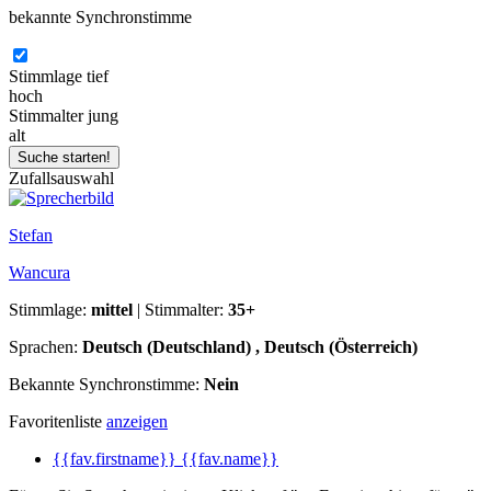
bekannte Synchronstimme
Stimmlage
tief
hoch
Stimmalter
jung
alt
Zufallsauswahl
Stefan
Wancura
Stimmlage:
mittel
| Stimmalter:
35+
Sprachen:
Deutsch (Deutschland) , Deutsch (Österreich)
Bekannte Synchronstimme:
Nein
Favoritenliste
anzeigen
{{fav.firstname}} {{fav.name}}