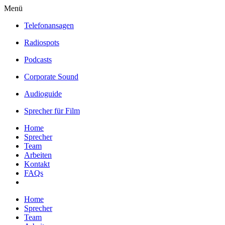
Menü
Telefonansagen
Radiospots
Podcasts
Corporate Sound
Audioguide
Sprecher für Film
Home
Sprecher
Team
Arbeiten
Kontakt
FAQs
Home
Sprecher
Team