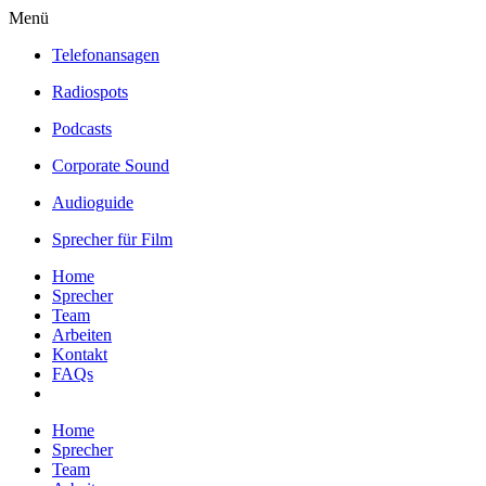
Menü
Telefonansagen
Radiospots
Podcasts
Corporate Sound
Audioguide
Sprecher für Film
Home
Sprecher
Team
Arbeiten
Kontakt
FAQs
Home
Sprecher
Team