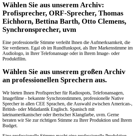
Wählen Sie aus unserem Archiv:
Profisprecher, ORF-Sprecher, Thomas
Eichhorn, Bettina Barth, Otto Clemens,
Synchronsprecher, uvm
Eine professionelle Stimme verleiht Ihnen die Aufmerksamkeit, die
Sie verdienen. Egal ob im Rundfunkspot, als Ihre Markenstimme im
Audiologo, in Ihrer Telefonansage oder in Ihrem Image- oder
Produktfilm.
Wählen Sie aus unserem großen Archiv
an professionellen Sprechern aus.
Wir bieten Ihnen Profisprecher für Radiospots, Telefonansagen,
Imagefilme - bekannte Synchronstimmen, professionelle Native
Sprecher in allen CEE Sprachen, die Auswahl zwischen American-,
British- oder Midatlantik Englisch. Spanisch mit
lateinamerikanischer oder iberischer Klangfarbe, uvm. Gerne
beraten wir Sie zur richtigen Stimme zu Ihrer Produktion und Ihrem
Budget.
Eine professionelle Stimme macht eine professionelle Produktion.