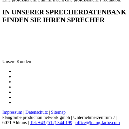
IN UNSERER SPRECHERDATENBANK
FINDEN SIE IHREN SPRECHER
Unsere Kunden
Impressum
|
Datenschutz
|
Sitemap
klangfarbe production network gmbh | Unternehmerzentrum 7 |
6071 Aldrans |
Tel: +43 (512) 344 199
|
office@klang-farbe.com