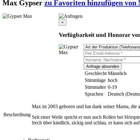
Max Gypser
zu Favoriten hinzufügen
von 
×
Verfügbarkeit und Honorar vo
Geschlecht
Männlich
Stimmlage
hoch
Stimmalter
0-19
Sprachen
Deutsch (Deuts
Max ist 2003 geboren und hat dank seiner Mama, die al
Beschreibung
Seit einer Weile spricht er nun auch Rollen bei Hörsp
frech über kindlich, zickig und schlau, er kann sich auf