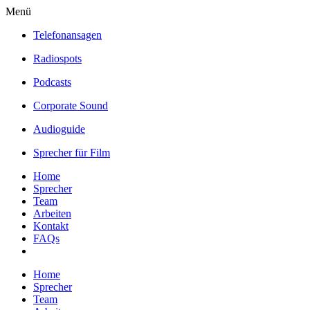
Menü
Telefonansagen
Radiospots
Podcasts
Corporate Sound
Audioguide
Sprecher für Film
Home
Sprecher
Team
Arbeiten
Kontakt
FAQs
Home
Sprecher
Team