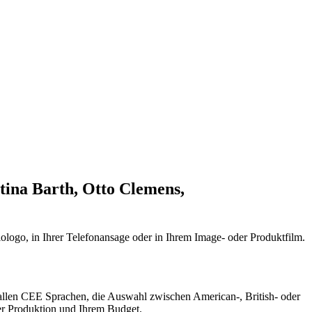
tina Barth, Otto Clemens,
ologo, in Ihrer Telefonansage oder in Ihrem Image- oder Produktfilm.
 allen CEE Sprachen, die Auswahl zwischen American-, British- oder
rer Produktion und Ihrem Budget.