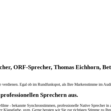
cher, ORF-Sprecher, Thomas Eichhorn, Bet
ie verdienen. Egal ob im Rundfunkspot, als Ihre Markenstimme im Audi
professionellen Sprechern aus.
efilme - bekannte Synchronstimmen, professionelle Native Sprecher in
her Klangfarbe, uvm. Gerne beraten wir Sie zur richtigen Stimme zu Ih