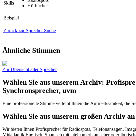
Radiospots
Skills
Hörbücher
Beispiel
Zurück zur Sprecher Suche
Ähnliche Stimmen
Zur Übersicht aller Sprecher
Wählen Sie aus unserem Archiv: Profispre
Synchronsprecher, uvm
Eine professionelle Stimme verleiht Ihnen die Aufmerksamkeit, die S
Wählen Sie aus unserem großen Archiv an 
Wir bieten Ihnen Profisprecher für Radiospots, Telefonansagen, Imag
Midatlantik Englisch. Spanisch mit lateinamerikanischer oder iberisc