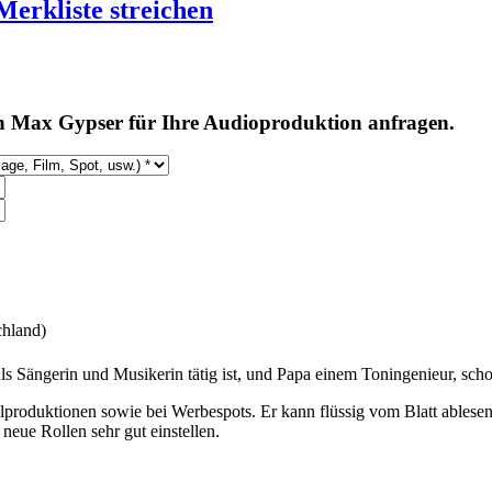
Merkliste streichen
n Max Gypser für Ihre Audioproduktion anfragen.
chland)
s Sängerin und Musikerin tätig ist, und Papa einem Toningenieur, scho
ielproduktionen sowie bei Werbespots. Er kann flüssig vom Blatt ables
 neue Rollen sehr gut einstellen.