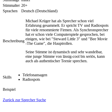
Stimmalter
20+
Sprachen
Deutsch (Deutschland)
Michael Krüger hat als Sprecher schon viel
Erfahrung gesammelt. Er spricht TV und Radiospots
für viele renommierte Firmen. Als Synchronsprecher
hat er schon viele Computerspiele gesprochen, bei
einigen, wie bei "Steward Little 3" und "Bee Movie
Beschreibung
-The Game", die Hauptrollen.
Seine Stimme ist dynamisch und sehr wandelbar,
eine junge Stimme von lässig-cool bis seriös, kann
auch als authentischer Teenie sprechen.
Telefonansagen
Skills
Radiospots
Beispiel
Zurück zur Sprecher Suche