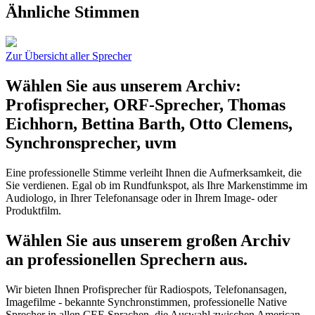
Ähnliche Stimmen
Zur Übersicht aller Sprecher
Wählen Sie aus unserem Archiv:
Profisprecher, ORF-Sprecher, Thomas
Eichhorn, Bettina Barth, Otto Clemens,
Synchronsprecher, uvm
Eine professionelle Stimme verleiht Ihnen die Aufmerksamkeit, die
Sie verdienen. Egal ob im Rundfunkspot, als Ihre Markenstimme im
Audiologo, in Ihrer Telefonansage oder in Ihrem Image- oder
Produktfilm.
Wählen Sie aus unserem großen Archiv
an professionellen Sprechern aus.
Wir bieten Ihnen Profisprecher für Radiospots, Telefonansagen,
Imagefilme - bekannte Synchronstimmen, professionelle Native
Sprecher in allen CEE Sprachen, die Auswahl zwischen American-,