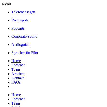
Menü
Telefonansagen
Radiospots
Podcasts
Corporate Sound
Audioguide
Sprecher für Film
Home
Sprecher
Team
Arbeiten
Kontakt
FAQs
Home
Sprecher
Team