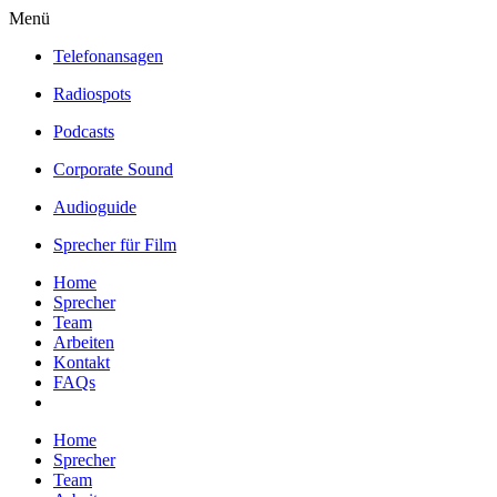
Menü
Telefonansagen
Radiospots
Podcasts
Corporate Sound
Audioguide
Sprecher für Film
Home
Sprecher
Team
Arbeiten
Kontakt
FAQs
Home
Sprecher
Team