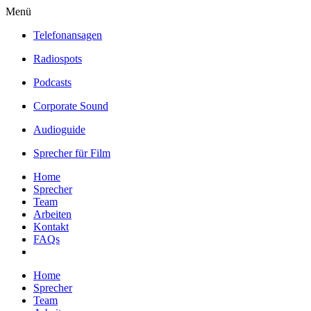
Menü
Telefonansagen
Radiospots
Podcasts
Corporate Sound
Audioguide
Sprecher für Film
Home
Sprecher
Team
Arbeiten
Kontakt
FAQs
Home
Sprecher
Team