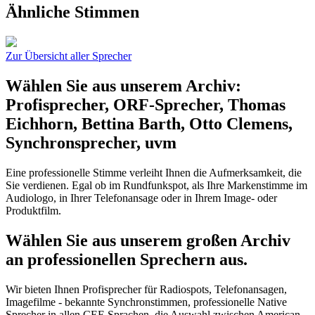
Ähnliche Stimmen
Zur Übersicht aller Sprecher
Wählen Sie aus unserem Archiv:
Profisprecher, ORF-Sprecher, Thomas
Eichhorn, Bettina Barth, Otto Clemens,
Synchronsprecher, uvm
Eine professionelle Stimme verleiht Ihnen die Aufmerksamkeit, die
Sie verdienen. Egal ob im Rundfunkspot, als Ihre Markenstimme im
Audiologo, in Ihrer Telefonansage oder in Ihrem Image- oder
Produktfilm.
Wählen Sie aus unserem großen Archiv
an professionellen Sprechern aus.
Wir bieten Ihnen Profisprecher für Radiospots, Telefonansagen,
Imagefilme - bekannte Synchronstimmen, professionelle Native
Sprecher in allen CEE Sprachen, die Auswahl zwischen American-,