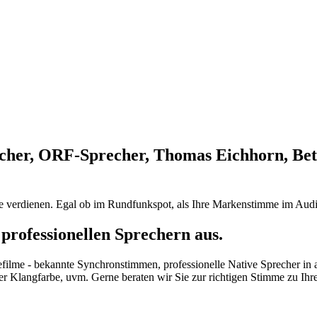
cher, ORF-Sprecher, Thomas Eichhorn, Bet
ie verdienen. Egal ob im Rundfunkspot, als Ihre Markenstimme im Audi
professionellen Sprechern aus.
efilme - bekannte Synchronstimmen, professionelle Native Sprecher in
her Klangfarbe, uvm. Gerne beraten wir Sie zur richtigen Stimme zu Ih