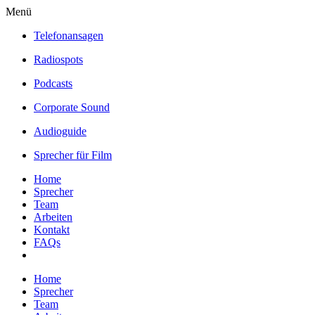
Menü
Telefonansagen
Radiospots
Podcasts
Corporate Sound
Audioguide
Sprecher für Film
Home
Sprecher
Team
Arbeiten
Kontakt
FAQs
Home
Sprecher
Team