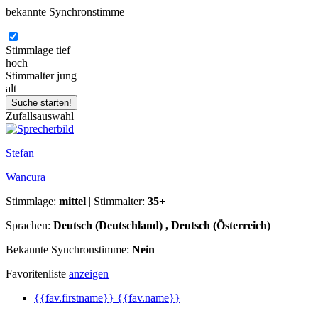
bekannte Synchronstimme
Stimmlage
tief
hoch
Stimmalter
jung
alt
Zufallsauswahl
Stefan
Wancura
Stimmlage:
mittel
| Stimmalter:
35+
Sprachen:
Deutsch (Deutschland) , Deutsch (Österreich)
Bekannte Synchronstimme:
Nein
Favoritenliste
anzeigen
{{fav.firstname}} {{fav.name}}