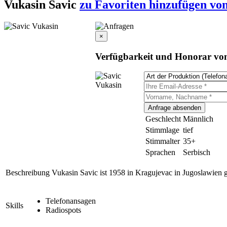
Vukasin Savic
zu Favoriten hinzufügen
von
×
Verfügbarkeit und Honorar von
Geschlecht
Männlich
Stimmlage
tief
Stimmalter
35+
Sprachen
Serbisch
Beschreibung
Vukasin Savic ist 1958 in Kragujevac in Jugoslawien ge
Telefonansagen
Skills
Radiospots