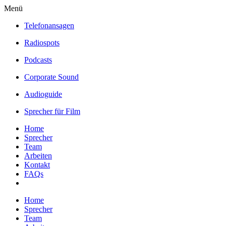
Menü
Telefonansagen
Radiospots
Podcasts
Corporate Sound
Audioguide
Sprecher für Film
Home
Sprecher
Team
Arbeiten
Kontakt
FAQs
Home
Sprecher
Team