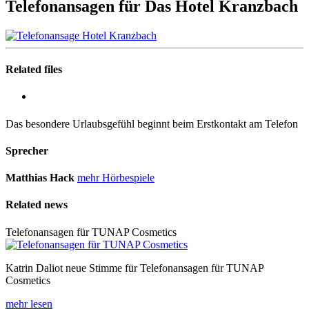
Telefonansagen für Das Hotel Kranzbach
Related files
Das besondere Urlaubsgefühl beginnt beim Erstkontakt am Telefon
Sprecher
Matthias Hack
mehr Hörbespiele
Related news
Telefonansagen für TUNAP Cosmetics
Katrin Daliot neue Stimme für Telefonansagen für TUNAP
Cosmetics
mehr lesen