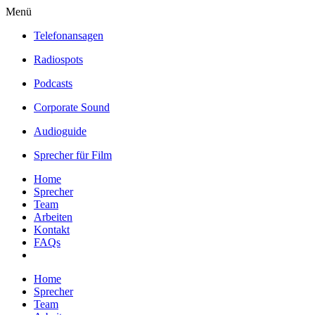
Menü
Telefonansagen
Radiospots
Podcasts
Corporate Sound
Audioguide
Sprecher für Film
Home
Sprecher
Team
Arbeiten
Kontakt
FAQs
Home
Sprecher
Team