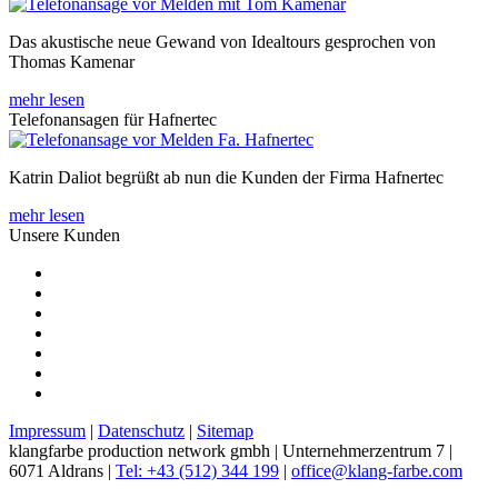
Das akustische neue Gewand von Idealtours gesprochen von
Thomas Kamenar
mehr lesen
Telefonansagen für Hafnertec
Katrin Daliot begrüßt ab nun die Kunden der Firma Hafnertec
mehr lesen
Unsere Kunden
Impressum
|
Datenschutz
|
Sitemap
klangfarbe production network gmbh | Unternehmerzentrum 7 |
6071 Aldrans |
Tel: +43 (512) 344 199
|
office@klang-farbe.com