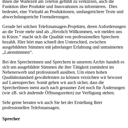
ihnen die Wartezeit am Telefon gefühlt zu verkürzen, auch die
Funktion über Produkte und Innovationen zu informieren. Dies
bedeutet, eine Vielzahl an Produktionen, umfangreichere Texte und
abwechslungsreiche Formulierungen.
Gerade bei solchen Telefonansagen-Projekten, deren Anforderungen
an die Texte mehr sind als „Herzlich Willkommen, wir melden uns
in Kürze.“ macht sich die Qualität von professionellen Sprechern
bezahlt. Hier hört man schnell den Unterschied, zwischen
ausgebildeten Stimmen mit jahrelanger Erfahrung und untrainierten
„Laienstimmen“.
Bei den Sprecherinnen und Sprechern in unserem Archiv handelt es
sich um ausgebildete Stimmen die ihre Tätigkeit zumindest im
Nebenerwerb und professionell ausüben. Um einen hohen
Qualitätsstandard gewährleisten zu können verzichten wir bewusst
auf Laiensprecher. Somit gehen wir auch sicher, dass die
SprecherInnen meist auch nach geraumer Zeit noch für Änderungen
(wie zB. sich ändernde Öffnungszeiten) zur Verfügung stehen.
Sehr gerne beraten wir auch Sie bei der Erstellung Ihrer
professionellen Telefonansagen.
Sprecher