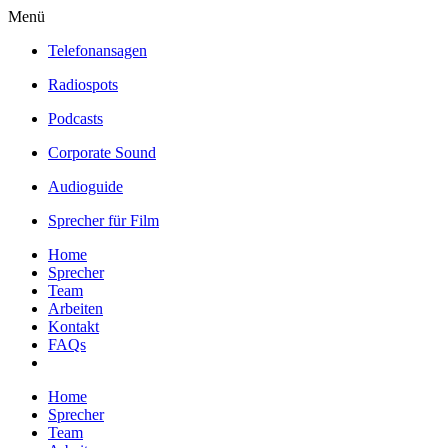
Menü
Telefonansagen
Radiospots
Podcasts
Corporate Sound
Audioguide
Sprecher für Film
Home
Sprecher
Team
Arbeiten
Kontakt
FAQs
Home
Sprecher
Team