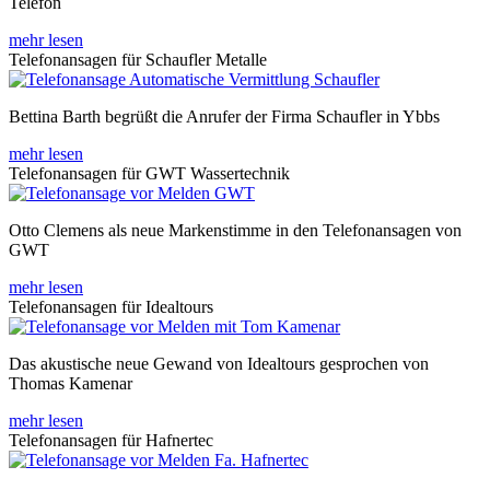
Telefon
mehr lesen
Telefonansagen für Schaufler Metalle
Bettina Barth begrüßt die Anrufer der Firma Schaufler in Ybbs
mehr lesen
Telefonansagen für GWT Wassertechnik
Otto Clemens als neue Markenstimme in den Telefonansagen von
GWT
mehr lesen
Telefonansagen für Idealtours
Das akustische neue Gewand von Idealtours gesprochen von
Thomas Kamenar
mehr lesen
Telefonansagen für Hafnertec