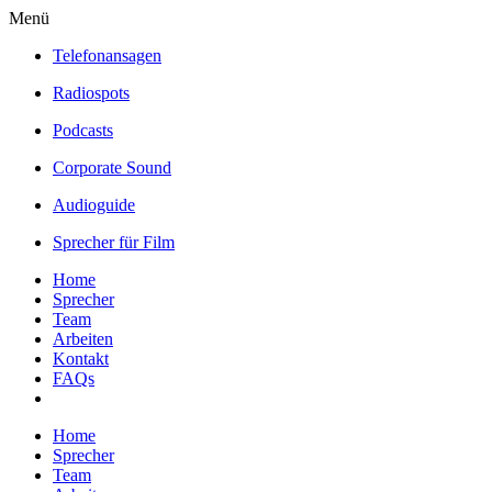
Menü
Telefonansagen
Radiospots
Podcasts
Corporate Sound
Audioguide
Sprecher für Film
Home
Sprecher
Team
Arbeiten
Kontakt
FAQs
Home
Sprecher
Team