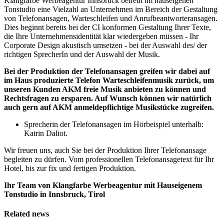
Klangfarbe Werbeagentur Innsbruck betreut im hauseigenen
Tonstudio eine Vielzahl an Unternehmen im Bereich der Gestaltung
von Telefonansagen, Warteschleifen und Anrufbeantworteransagen.
Dies beginnt bereits bei der CI konformen Gestaltung Ihrer Texte,
die Ihre Unternehmensidentität klar wiedergeben müssen - Ihr
Corporate Design akustisch umsetzen - bei der Auswahl des/ der
richtigen SprecherIn und der Auswahl der Musik.
Bei der Produktion der Telefonansagen greifen wir dabei auf
im Haus produzierte Telefon Warteschleifenmusik zurück, um
unseren Kunden AKM freie Musik anbieten zu können und
Rechtsfragen zu ersparen. Auf Wunsch können wir natürlich
auch gern auf AKM anmeldepflichtige Musikstücke zugreifen.
Sprecherin der Telefonansagen im Hörbeispiel unterhalb:
Katrin Daliot.
Wir freuen uns, auch Sie bei der Produktion Ihrer Telefonansage
begleiten zu dürfen. Vom professionellen Telefonansagetext für Ihr
Hotel, bis zur fix und fertigen Produktion.
Ihr Team von Klangfarbe Werbeagentur mit Hauseigenem
Tonstudio in Innsbruck, Tirol
Related news