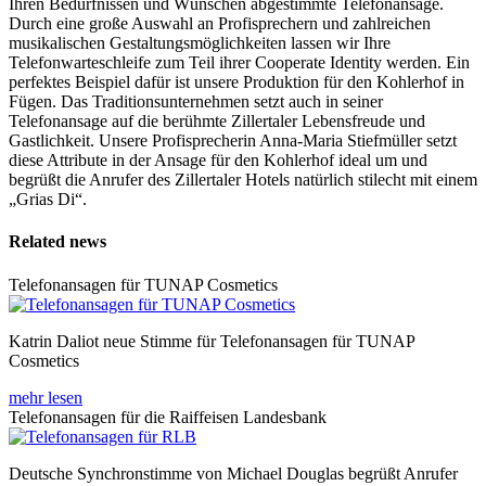
Ihren Bedürfnissen und Wünschen abgestimmte Telefonansage.
Durch eine große Auswahl an Profisprechern und zahlreichen
musikalischen Gestaltungsmöglichkeiten lassen wir Ihre
Telefonwarteschleife zum Teil ihrer Cooperate Identity werden. Ein
perfektes Beispiel dafür ist unsere Produktion für den Kohlerhof in
Fügen. Das Traditionsunternehmen setzt auch in seiner
Telefonansage auf die berühmte Zillertaler Lebensfreude und
Gastlichkeit. Unsere Profisprecherin Anna-Maria Stiefmüller setzt
diese Attribute in der Ansage für den Kohlerhof ideal um und
begrüßt die Anrufer des Zillertaler Hotels natürlich stilecht mit einem
„Grias Di“.
Related news
Telefonansagen für TUNAP Cosmetics
Katrin Daliot neue Stimme für Telefonansagen für TUNAP
Cosmetics
mehr lesen
Telefonansagen für die Raiffeisen Landesbank
Deutsche Synchronstimme von Michael Douglas begrüßt Anrufer