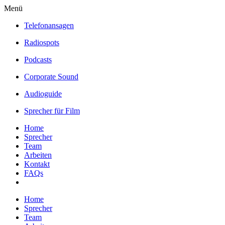
Menü
Telefonansagen
Radiospots
Podcasts
Corporate Sound
Audioguide
Sprecher für Film
Home
Sprecher
Team
Arbeiten
Kontakt
FAQs
Home
Sprecher
Team