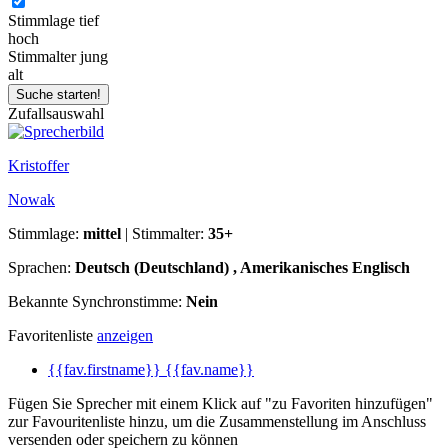
Stimmlage
tief
hoch
Stimmalter
jung
alt
Zufallsauswahl
Kristoffer
Nowak
Stimmlage:
mittel
| Stimmalter:
35+
Sprachen:
Deutsch (Deutschland) , Amerikanisches Englisch
Bekannte Synchronstimme:
Nein
Favoritenliste
anzeigen
{{fav.firstname}} {{fav.name}}
Fügen Sie Sprecher mit einem Klick auf "zu Favoriten hinzufügen"
zur Favouritenliste hinzu, um die Zusammenstellung im Anschluss
versenden oder speichern zu können