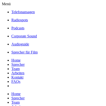
Menü
Telefonansagen
Radiospots
Podcasts
Corporate Sound
Audioguide
Sprecher für Film
Home
Sprecher
Team
Arbeiten
Kontakt
FAQs
Home
Sprecher
Team