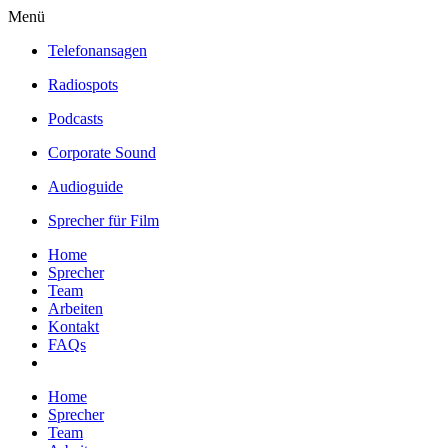
Menü
Telefonansagen
Radiospots
Podcasts
Corporate Sound
Audioguide
Sprecher für Film
Home
Sprecher
Team
Arbeiten
Kontakt
FAQs
Home
Sprecher
Team