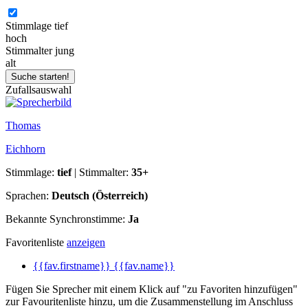
Stimmlage
tief
hoch
Stimmalter
jung
alt
Zufallsauswahl
Thomas
Eichhorn
Stimmlage:
tief
| Stimmalter:
35+
Sprachen:
Deutsch (Österreich)
Bekannte Synchronstimme:
Ja
Favoritenliste
anzeigen
{{fav.firstname}} {{fav.name}}
Fügen Sie Sprecher mit einem Klick auf "zu Favoriten hinzufügen"
zur Favouritenliste hinzu, um die Zusammenstellung im Anschluss