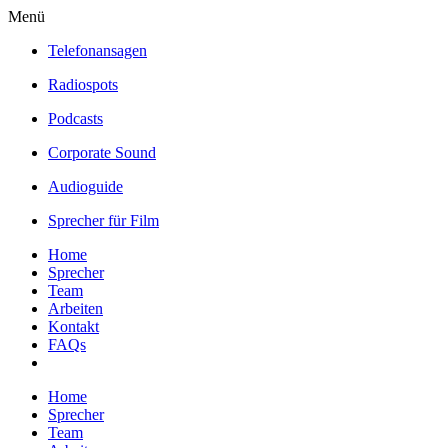
Menü
Telefonansagen
Radiospots
Podcasts
Corporate Sound
Audioguide
Sprecher für Film
Home
Sprecher
Team
Arbeiten
Kontakt
FAQs
Home
Sprecher
Team