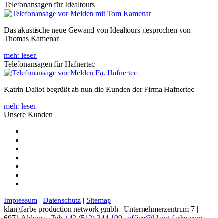
Telefonansagen für Idealtours
Das akustische neue Gewand von Idealtours gesprochen von
Thomas Kamenar
mehr lesen
Telefonansagen für Hafnertec
Katrin Daliot begrüßt ab nun die Kunden der Firma Hafnertec
mehr lesen
Unsere Kunden
Impressum
|
Datenschutz
|
Sitemap
klangfarbe production network gmbh | Unternehmerzentrum 7 |
6071 Aldrans |
Tel: +43 (512) 344 199
|
office@klang-farbe.com