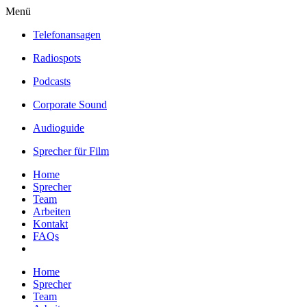
Menü
Telefonansagen
Radiospots
Podcasts
Corporate Sound
Audioguide
Sprecher für Film
Home
Sprecher
Team
Arbeiten
Kontakt
FAQs
Home
Sprecher
Team